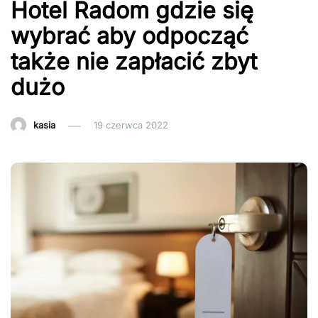
Hotel Radom gdzie się
wybrać aby odpocząć
także nie zapłacić zbyt
dużo
kasia
19 czerwca 2022