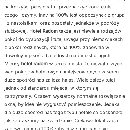
na korzyści pensjonatu i przeznaczyć konkretnie
czego liczymy. Inny na 100% jest odpoczynek z grupą
i z nastolatkami oraz pozostały jednakże w podróży
służbowej.
Hotel Radom
także jest niewiele rodzajów
pokoi do dyspozycji i tutaj uwaga przy niemowlakach
z pokoi rodzinnych, które na 100% zapewnia w
dowolnym jakośc dla jednych natomiast drugich.
Minusy
hotel radom
w sercu miasta Do niewątpliwych
wad pokojów hotelowych umiejscowionych w sercu
dużo spośród nas zalicza hałas. Wiele zależy tutaj
jednak od standardu miejsca, w którym się
zatrzymamy. Czasem wystarczy normalne rozwiązanie
okna, by idealnie wygłuszyć pomieszczenie. Jedaka
dla dużo spośród nas tegoż typu hotele są doskonałe
jak zapraszamy na zwiedzanie. Ciekawa lokalizacja
zapewni nam na 100% łatwiejsze obracanie się.