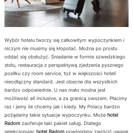
Wybór hotelu tworzy się całkowitym wypoczynkiem i
niczym nie musimy się kłopotać. Można po prostu
oddać się obsłużyć. Śniadanie w formie szwedzkiego
stołu, restauracja z perspektywą zjedzenia pysznego
posiłku czy room service, toż w większości hoteli
nieodłączny standard. Jest obecne dla wszystkich
bardzo odpowiednie. U nas mało modna jest
możliwość all inclusive, a za granicą owszem. Płacimy
raz i jemy ile chcemy jak i kiedy. My Polacy bardzo
pożądamy takie sytuacje wypoczynku. Może
hotel
Radom
zaoferuje taki pakiet usług. Dlatego
selekcjonując
hotel Radom
powinniśmy zwrócić uwagę