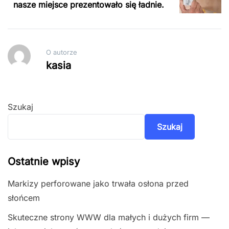
nasze miejsce prezentowało się ładnie.
O autorze
kasia
Szukaj
Szukaj
Ostatnie wpisy
Markizy perforowane jako trwała osłona przed
słońcem
Skuteczne strony WWW dla małych i dużych firm —