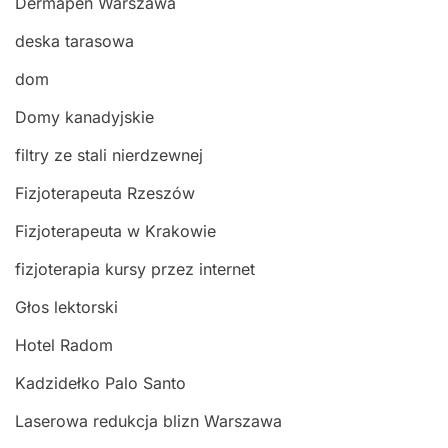
Dermapen Warszawa
deska tarasowa
dom
Domy kanadyjskie
filtry ze stali nierdzewnej
Fizjoterapeuta Rzeszów
Fizjoterapeuta w Krakowie
fizjoterapia kursy przez internet
Głos lektorski
Hotel Radom
Kadzidełko Palo Santo
Laserowa redukcja blizn Warszawa