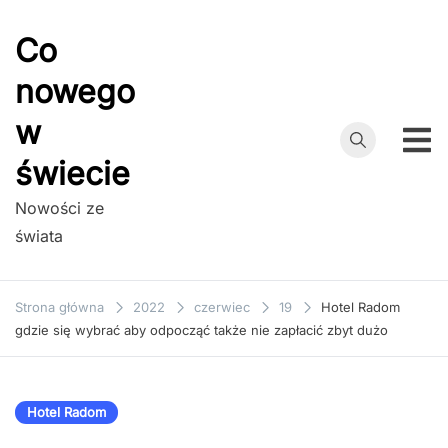
Przejdź
do
Co
treści
nowego
w
świecie
Nowości ze
świata
Strona główna
2022
czerwiec
19
Hotel Radom
gdzie się wybrać aby odpocząć także nie zapłacić zbyt dużo
Hotel Radom