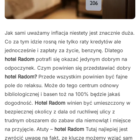
Jak sami uważamy inflacja niestety jest znacznie duża.
Co za tym idzie rosną nie tylko raty kredytów ale
jednocześnie i zapłaty za życie, benzynę. Dlatego
hotel Radom
potrafi się okazać jedynym dobrym na
odpoczynek. Czym powinien się przedstawiać dobry
hotel Radom?
Przede wszystkim powinien być fajne
pole do relaksu. Może do tego centrum odnowy
bibliologicznej i basen toż na 100% będzie jakaś
dogodność.
Hotel Radom
winien być umieszczony w
bezpiecznej okolicy z dala od ruchliwej ulicy z
trudnym obszarem do zabaw dla niemowląt i miejsce
na przyjęcie. Atuty –
hotel Radom
Tutaj najlepiej jest
zwrócić uwagę na fakt, ze klucze możemy wziąć sam