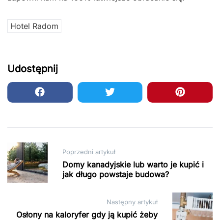
Hotel Radom
Udostępnij
Nawigacja
Poprzedni artykuł
wpisu
Domy kanadyjskie lub warto je kupić i
jak długo powstaje budowa?
Następny artykuł
Osłony na kaloryfer gdy ją kupić żeby