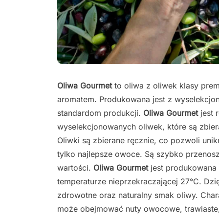
Oliwa Gourmet
to oliwa z oliwek klasy pre
aromatem. Produkowana jest z wyselekcjo
standardom produkcji.
Oliwa Gourmet
jest 
wyselekcjonowanych oliwek, które są zbier
Oliwki są zbierane ręcznie, co pozwoli unik
tylko najlepsze owoce. Są szybko przenosz
wartości.
Oliwa Gourmet
jest produkowana n
temperaturze nieprzekraczającej 27°C. Dzi
zdrowotne oraz naturalny smak oliwy. Char
może obejmować nuty owocowe, trawiaste,