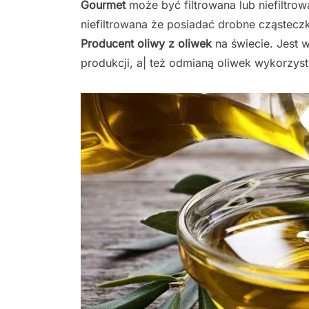
Gourmet
może być filtrowana lub niefiltrow
niefiltrowana że posiadać drobne cząstecz
Producent oliwy z oliwek
na świecie. Jest w
produkcji, a| też odmianą oliwek wykorzys