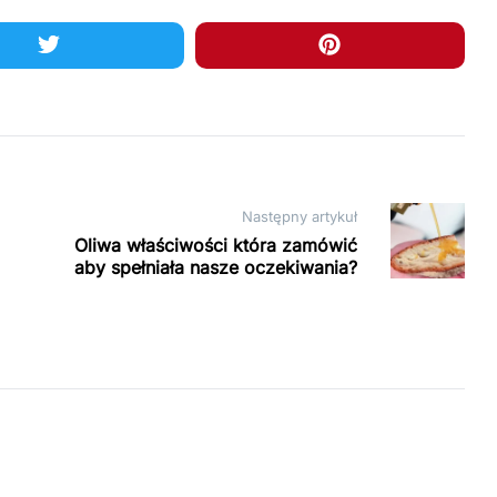
Następny artykuł
Oliwa właściwości która zamówić
aby spełniała nasze oczekiwania?