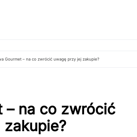
wa Gourmet – na co zwrócić uwagę przy jej zakupie?
 – na co zwrócić
j zakupie?