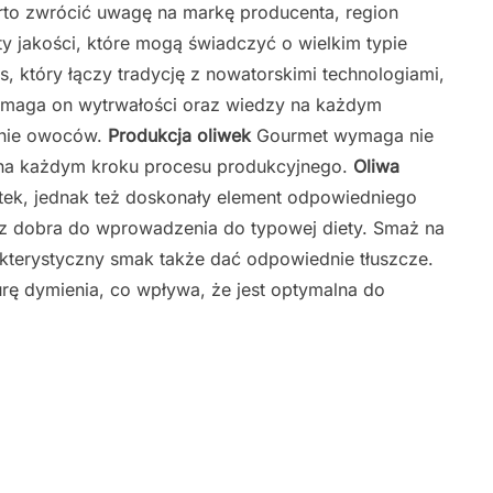
rto zwrócić uwagę na markę producenta, region
y jakości, które mogą świadczyć o wielkim typie
s, który łączy tradycję z nowatorskimi technologiami,
ymaga on wytrwałości oraz wiedzy na każdym
anie owoców.
Produkcja oliwek
Gourmet wymaga nie
że na każdym kroku procesu produkcyjnego.
Oliwa
atek, jednak też doskonały element odpowiedniego
raz dobra do wprowadzenia do typowej diety. Smaż na
kterystyczny smak także dać odpowiednie tłuszcze.
rę dymienia, co wpływa, że jest optymalna do