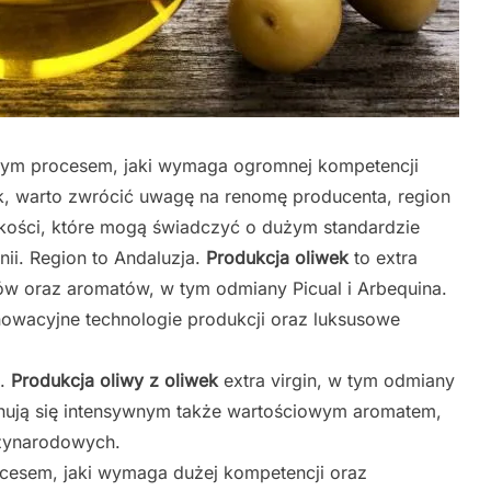
znym procesem, jaki wymaga ogromnej kompetencji
k, warto zwrócić uwagę na renomę producenta, region
kości, które mogą świadczyć o dużym standardzie
ii. Region to Andaluzja.
Produkcja oliwek
to extra
ów oraz aromatów, w tym odmiany Picual i Arbequina.
owacyjne technologie produkcji oraz luksusowe
a.
Produkcja oliwy z oliwek
extra virgin, w tym odmiany
echują się intensywnym także wartościowym aromatem,
dzynarodowych.
cesem, jaki wymaga dużej kompetencji oraz