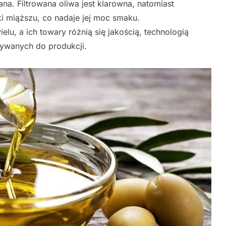
ana. Filtrowana oliwa jest klarowna, natomiast
ki miąższu, co nadaje jej moc smaku.
ielu, a ich towary różnią się jakością, technologią
tywanych do produkcji.