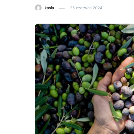
kasia
25 czerwca 2024