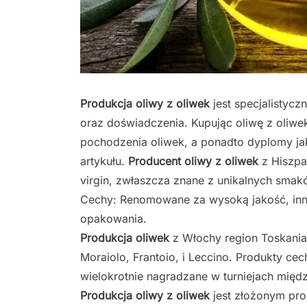
Produkcja oliwy z oliwek
jest specjalistyc
oraz doświadczenia. Kupując oliwę z oliwe
pochodzenia oliwek, a ponadto dyplomy ja
artykułu.
Producent oliwy z oliwek
z Hiszpan
virgin, zwłaszcza znane z unikalnych smak
Cechy: Renomowane za wysoką jakość, inn
opakowania.
Produkcja oliwek
z Włochy region Toskani
Moraiolo, Frantoio, i Leccino. Produkty c
wielokrotnie nagradzane w turniejach mię
Produkcja oliwy z oliwek
jest złożonym pro