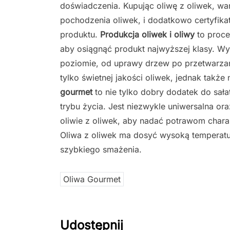
doświadczenia. Kupując oliwę z oliwek, wa
pochodzenia oliwek, i dodatkowo certyfikat
produktu.
Produkcja oliwek i oliwy
to proce
aby osiągnąć produkt najwyższej klasy. W
poziomie, od uprawy drzew po przetwarz
tylko świetnej jakości oliwek, jednak tak
gourmet
to nie tylko dobry dodatek do sał
trybu życia. Jest niezwykle uniwersalna o
oliwie z oliwek, aby nadać potrawom chara
Oliwa z oliwek ma dosyć wysoką temperatu
szybkiego smażenia.
Oliwa Gourmet
Udostępnij